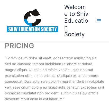
Skip
Welcom
to
e to Shiv
content
Educatio
n
Society
PRICING
“Lorem ipsum dolor sit amet, consectetur adipiscing elit,
sed do eiusmod tempor incididunt ut labore et dolore
magna aliqua. Ut enim ad minim veniam, quis nostrud
exercitation ullamco laboris nisi ut aliquip ex ea commodo
consequat. Duis aute irure dolor in reprehenderit in voluptate
velit esse cillum dolore eu fugiat nulla pariatur. Excepteur sint
occaecat cupidatat non proident, sunt in culpa qui officia
deserunt mollit anim id est laborum.”